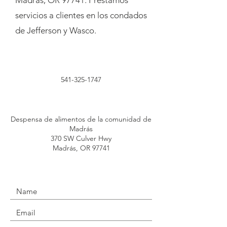
Madras, OR 97741. Prestamos
servicios a clientes en los condados
de Jefferson y Wasco.
541-325-1747
Despensa de alimentos de la comunidad de
Madrás
370 SW Culver Hwy
Madrás, OR 97741