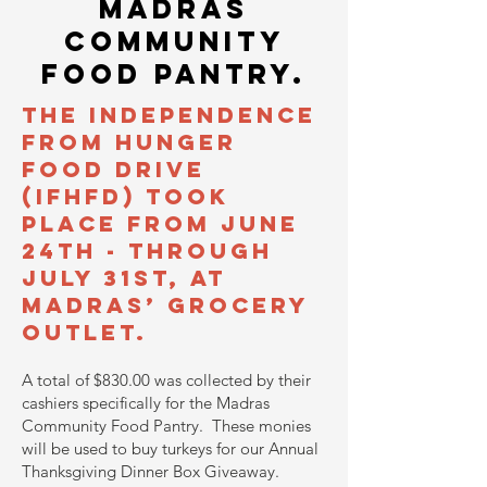
madras
community
food pantry.
The Independence
from Hunger
Food Drive
(IFHFD) took
place from June
24th - through
July 31st, at
Madras’ Grocery
Outlet.
A total of $830.00 was collected by their
cashiers specifically for the Madras
Community Food Pantry. These monies
will be used to buy turkeys for our Annual
Thanksgiving Dinner Box Giveaway.