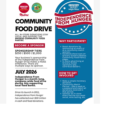
Nuestra MISIÓN
Ayudar a las personas a salir de la
pobreza aliviando el hambre y la