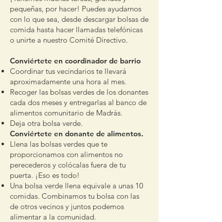
pequeñas, por hacer! Puedes ayudarnos
con lo que sea, desde descargar bolsas de
comida hasta hacer llamadas telefónicas
o unirte a nuestro Comité Directivo.
Conviértete en coordinador de barrio
Coordinar tus vecindarios te llevará
aproximadamente una hora al mes.
Recoger las bolsas verdes de los donantes
cada dos meses y entregarlas al banco de
alimentos comunitario de Madrás.
Deja otra bolsa verde.
Conviértete en donante de alimentos.
Llena las bolsas verdes que te
proporcionamos con alimentos no
perecederos y colócalas fuera de tu
puerta. ¡Eso es todo!
Una bolsa verde llena equivale a unas 10
comidas. Combinamos tu bolsa con las
de otros vecinos y juntos podemos
alimentar a la comunidad.