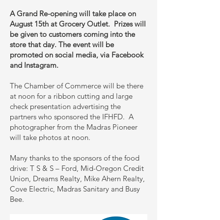
A Grand Re-opening will take place on
August 15th at Grocery Outlet. Prizes will
be given to customers coming into the
store that day. The event will be
promoted on social media, via Facebook
and Instagram.
The Chamber of Commerce will be there
at noon for a ribbon cutting and large
check presentation advertising the
partners who sponsored the IFHFD. A
photographer from the Madras Pioneer
will take photos at noon.
Many thanks to the sponsors of the food
drive: T S & S – Ford, Mid-Oregon Credit
Union, Dreams Realty, Mike Ahern Realty,
Cove Electric, Madras Sanitary and Busy
Bee.